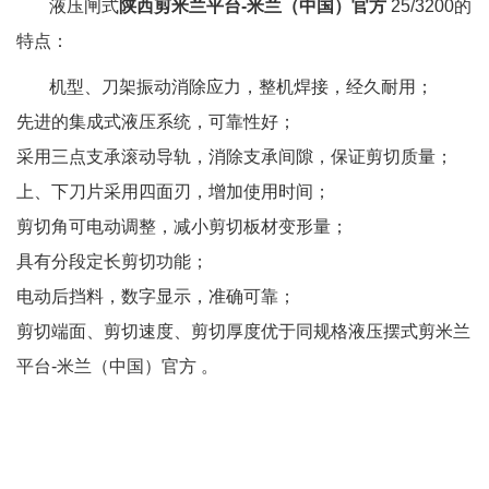
液压闸式
陕西剪米兰平台-米兰（中国）官方
25/3200的
特点：
机型、刀架振动消除应力，整机焊接，经久耐用；
先进的集成式液压系统，可靠性好；
采用三点支承滚动导轨，消除支承间隙，保证剪切质量；
上、下刀片采用四面刃，增加使用时间；
剪切角可电动调整，减小剪切板材变形量；
具有分段定长剪切功能；
电动后挡料，数字显示，准确可靠；
剪切端面、剪切速度、剪切厚度优于同规格液压摆式剪米兰
平台-米兰（中国）官方 。