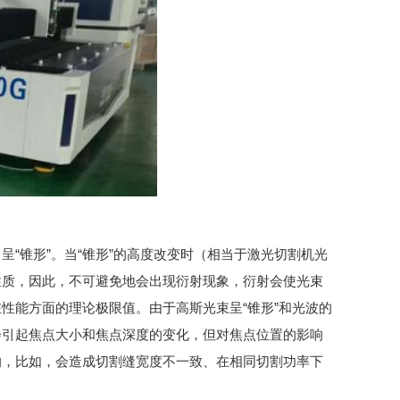
“锥形”。当“锥形”的高度改变时（相当于激光切割机光
性质，因此，不可避免地会出现衍射现象，衍射会使光束
性能方面的理论极限值。由于高斯光束呈“锥形”和光波的
会引起焦点大小和焦点深度的变化，但对焦点位置的影响
响，比如，会造成切割缝宽度不一致、在相同切割功率下