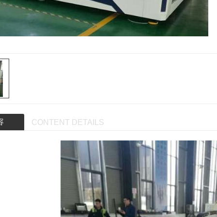
容
CONTENT DETAILS