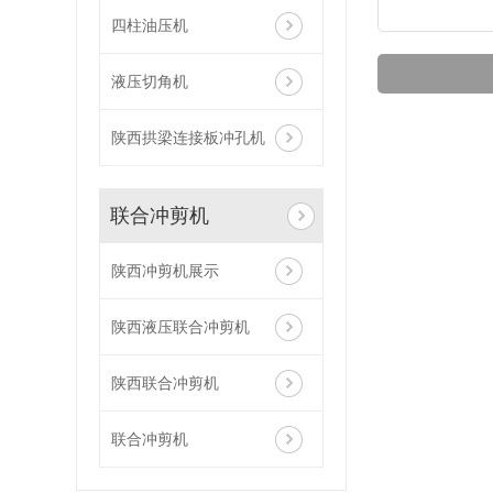
四柱油压机
液压切角机
陕西拱梁连接板冲孔机
联合冲剪机
陕西冲剪机展示
陕西液压联合冲剪机
陕西联合冲剪机
联合冲剪机