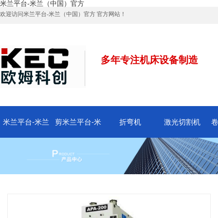
米兰平台-米兰（中国）官方
欢迎访问米兰平台-米兰（中国）官方 官方网站！
多年专注机床设备制造
米兰平台-米兰
剪米兰平台-米
折弯机
激光切割机
卷
（中国）官方米
兰（中国）官方
兰
兰平台-米兰
（中国）官方