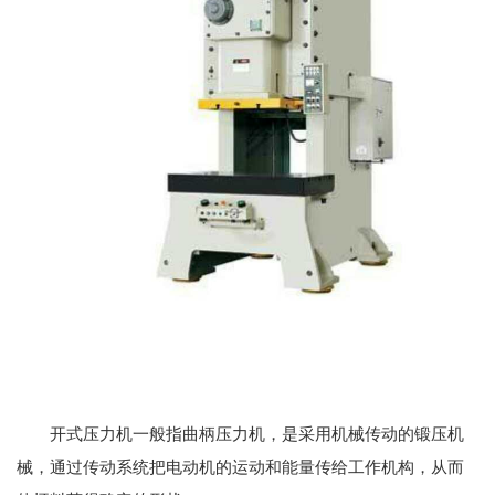
开式压力机
一般指曲柄压力机，是采用机械传动的锻压机
械，通过传动系统把电动机的运动和能量传给工作机构，从而