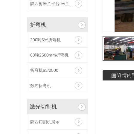
陕西剪米兰平台-米兰（中国）官方 车间
折弯机
200吨6米折弯机
63吨2500mm折弯机
折弯机63/2500
详情内
数控折弯机
激光切割机
陕西切割机展示