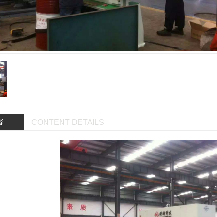
容
CONTENT DETAILS