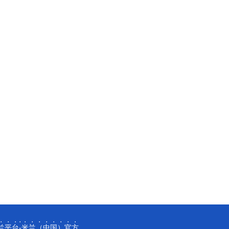
液压闸式陕西剪米兰平台-米兰（中国）官方
剪米兰平台-米兰（中国）官方 刀片
液压板料数显剪米兰
兰平台-米兰（中国）官方