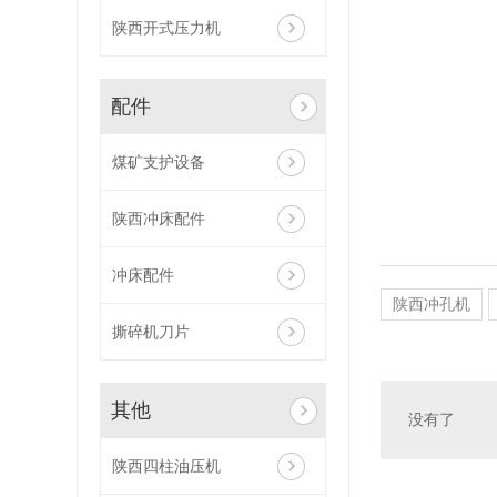
陕西开式压力机
配件
煤矿支护设备
陕西冲床配件
冲床配件
陕西冲孔机
撕碎机刀片
其他
没有了
陕西四柱油压机