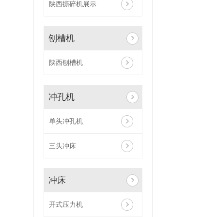
陕西撕碎机展示
刨槽机
陕西刨槽机
冲孔机
单头冲孔机
三头冲床
冲床
开式压力机