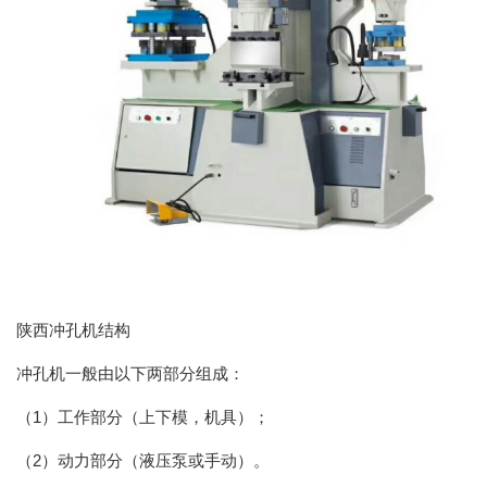
陕西冲孔机结构
冲孔机一般由以下两部分组成：
（1）工作部分（上下模，机具）；
（2）动力部分（液压泵或手动）。