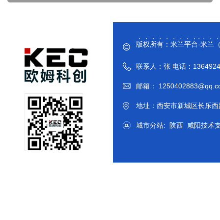
版权所有：米兰平台-米兰
联系人：张 电话：136492444
邮箱： 1250402883@qq
地址：西安市新城区长乐西路
城市分站
:
陕西
咸阳
技术