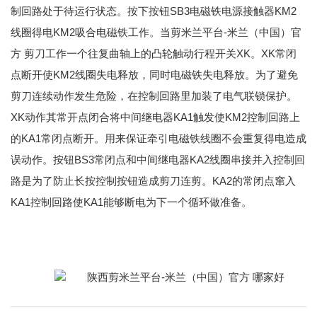
制回路处于待运行状态。按下按钮SB3电磁铁电源接触器KM2
线圈得电KM2吸合电磁铁工作。当剪米兰平台-米兰（中国）官
方 剪刀工作一个往复曲轴上的凸轮触动行程开关XK。XK常闭
点断开使KM2线圈失电释放，同时电磁铁失电释放。为了避免
剪刀连续动作发生危险，在控制回路里加装了电气联锁保护。
XK动作其常开点闭合将中间继电器KA1触发使KM2控制回路上
的KA1常闭点断开。用来保证牵引电磁铁线圈不会重复得电造成
误动作。按钮BS3常闭点和中间继电器KA2线圈串接并入控制回
路是为了防止长按控制按钮造成剪刀连剪。KA2的常闭点窜入
KA1控制回路使KA1能够断电为下一个循环做准备。