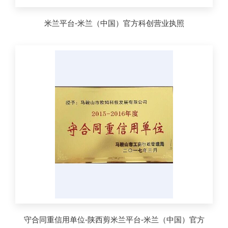
米兰平台-米兰（中国）官方科创营业执照
守合同重信用单位-陕西剪米兰平台-米兰（中国）官方