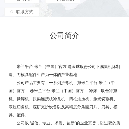
联系方式
公司简介
米兰平台-米兰（中国）官方 是金球股份公司下属集机床制
造、刀模具配件生产为一体的产业基地。
公司产品主要有：一系列折弯机、剪米兰平台-米兰（中
国）官方 、卷米兰平台-米兰（中国）官方 、冲床、联合冲剪
机、撕碎机、拱梁连接板冲孔机、四柱油压机、激光切割机、
液压切角机、煤矿支护设备以及高精度分条圆刀片、刀具、模
具、配件。
公司以“诚信、专业、求质、创新”的企业宗旨，以过硬的质