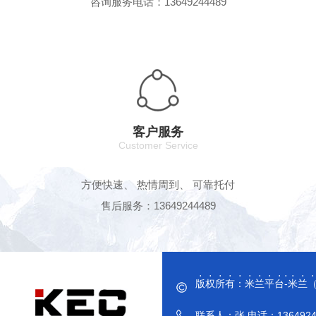
咨询服务电话：13649244489
客户服务
Customer Service
方便快速、 热情周到、 可靠托付
售后服务：13649244489
版权所有：米兰平台-米兰
联系人：张 电话：136492444