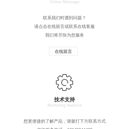
Online Message
联系我们时遇到问题？
请点击在线留言或联系在线客服
我们将尽快为您服务
在线留言
技术支持
Marketing Network
想更便捷的了解产品，请拨打下方联系方式