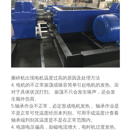
撕碎机出现电机温度过高的原因及处理方法
4.
电机的不正常振荡或噪音简单引起电机的发热
。应
对于具体状况打扫。 振荡不只会发生噪声，还会发
生额外负荷。
5.
轴承作业不正常，必定形成电机发热
。轴承作业是
不是正常可凭温度经历来判别。可用手或温度计查看
轴承端判别其温度是不是在正常范围内。
4.
电源电压偏高，励磁电流增大，电时机过度发热
。