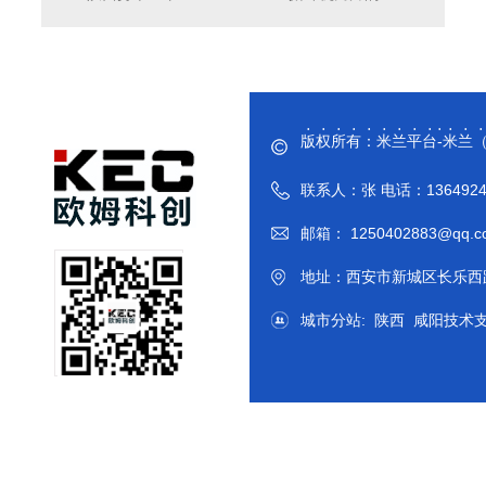
版权所有：米兰平台-米兰
联系人：张 电话：136492444
邮箱： 1250402883@qq
地址：西安市新城区长乐西路
城市分站
:
陕西
咸阳
技术