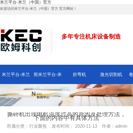
米兰平台-米兰（中国）官方
欢迎访问米兰平台-米兰（中国）官方 官方网站！
多年专注机床设备制造
米兰平台-米兰
剪米兰平台-米
折弯机
激光切割机
卷
（中国）官方米
兰（中国）官方
兰
兰平台-米兰
撕碎机出现电机温度过高的原因及处理方法，
下面的内容中有具体方法
所属分类：行业聚焦 发布时间： 2020-11-13 作者：admin
（中国）官方