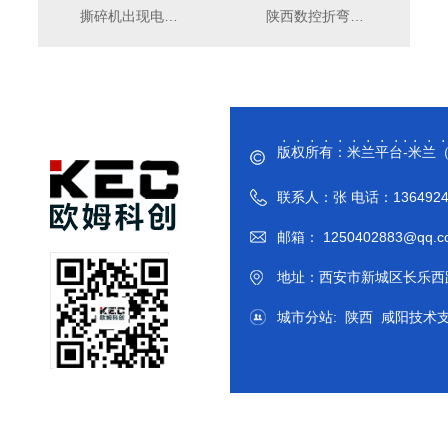
撕碎机出现电机温度过高的原因及处理方法，下面的内容中有具体方法
陕西数控折弯机的使用方法是什么？怎样挑选数控折弯机？
版权所有：米兰平台-米兰
联系人：张 电话：136492444
邮箱： 1250402883@qq
地址：西安市新城区长乐西路
城市分站
:
陕西
咸阳
技术