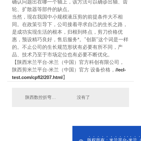
确认问题出在哪一个轴上，该方法可以确诊出轴、齿
轮、扩散器等部件的缺点。
当然，现在我国中小规模液压剪的前提条件大不相
同。在政策引导下，公司接着寻求自己的生长之路，
是成功实现生活的根本，归根到终点，剪刀价格优
惠，预设精巧良好，售后服务*。"创新"这个词是一样
的。不止公司的生长规范形状有必要有所不同，产
品、技术乃至于市场定位也有必要不断优化。
【陕西米兰平台-米兰（中国）官方科创有限公司，
陕西剪米兰平台-米兰（中国）官方 设备价格，
//ecl-
test.com/cpfl2/207.html
】
陕西数控折弯机的使用方法是什么？怎样挑选数控折弯机？
没有了
版权所有：米兰平台-米兰