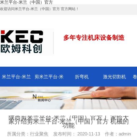
米兰平台-米兰（中国）官方
欢迎访问米兰平台-米兰（中国）官方 官方网站！
多年专注机床设备制造
米兰平台-米兰
剪米兰平台-米
折弯机
激光切割机
卷
（中国）官方米
兰（中国）官方
兰
兰平台-米兰
陕西剪米兰平台-米兰（中国）官方 厂家给大
家介绍剪米兰平台-米兰（中国）官方 机械的
功能
所属分类：行业聚焦 发布时间： 2020-11-13 作者：admin
（中国）官方