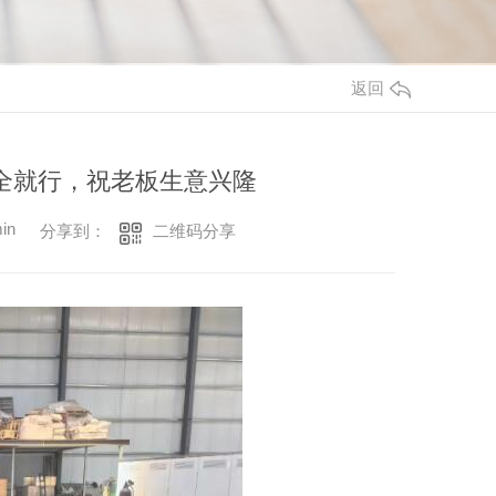
返回
 安全就行，祝老板生意兴隆
in
二维码分享
分享到：