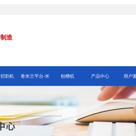
备制造
光切割机
卷米兰平台-米
刨槽机
产品中心
用户
兰（中国）官方