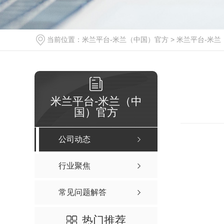
当前位置：
米兰平台-米兰（中国）官方
>
米兰平台-米兰
米兰平台-米兰（中
国）官方
公司动态
行业聚焦
常见问题解答
热门推荐