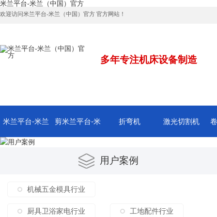
米兰平台-米兰（中国）官方
欢迎访问米兰平台-米兰（中国）官方 官方网站！
多年专注机床设备制造
米兰平台-米兰
剪米兰平台-米
折弯机
激光切割机
卷
（中国）官方米
兰（中国）官方
兰
用户案例
兰平台-米兰
机械五金模具行业
厨具卫浴家电行业
工地配件行业
（中国）官方